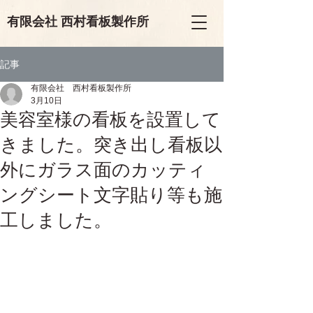
有限会
社
西村看板製作所
記事
有限会社 西村看板製作所
3月10日
美容室様の看板を設置して
きました。突き出し看板以
外にガラス面のカッティ
ングシート文字貼り等も施
工しました。