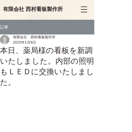
有限会
社
西村看板製作所
記事
有限会社 西村看板製作所
2025年1月9日
本日、薬局様の看板を新調
いたしました。内部の照明
もＬＥＤに交換いたしまし
た。