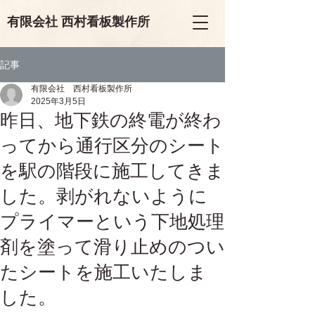
有限会
社
西村看板製作所
記事
有限会社 西村看板製作所
2025年3月5日
昨日、地下鉄の終電が終わ
ってから通行区分のシート
を駅の階段に施工してきま
した。剥がれないように
プライマーという下地処理
剤を塗って滑り止めのつい
たシートを施工いたしま
した。