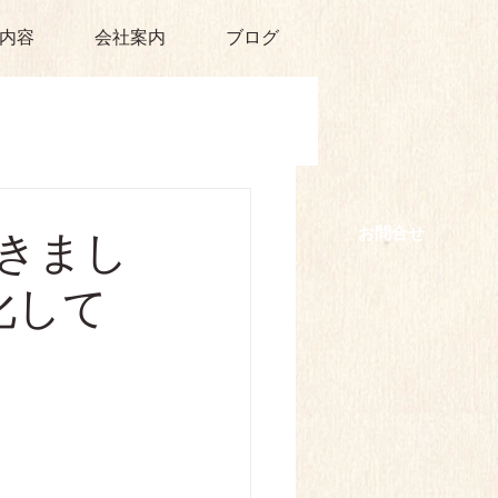
内容
会社案内
ブログ
​お問合せ
きまし
化して