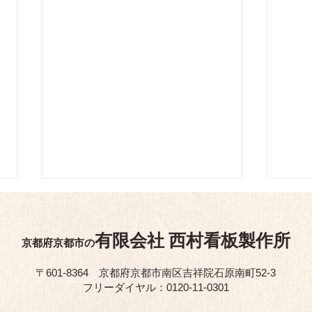
有限会
社
西村看板製作所
京都府京都市の
〒601-8364 京都府京都市南区吉祥院石原南町52-3
​フリーダイヤル：0120-11-0301