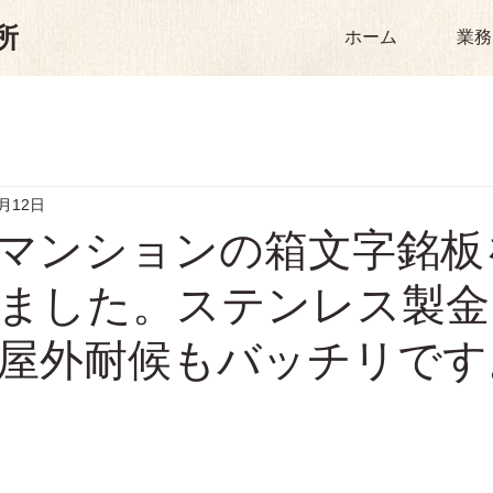
所
ホーム
業務
2月12日
マンションの箱文字銘板
ました。ステンレス製金
屋外耐候もバッチリです