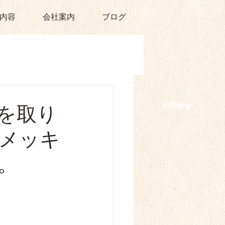
内容
会社案内
ブログ
​お問合せ
を取り
メッキ
。