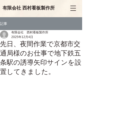
有限会
社
西村看板製作所
記事
有限会社 西村看板製作所
2025年12月4日
先日、夜間作業で京都市交
通局様のお仕事で地下鉄五
条駅の誘導矢印サインを設
置してきました。