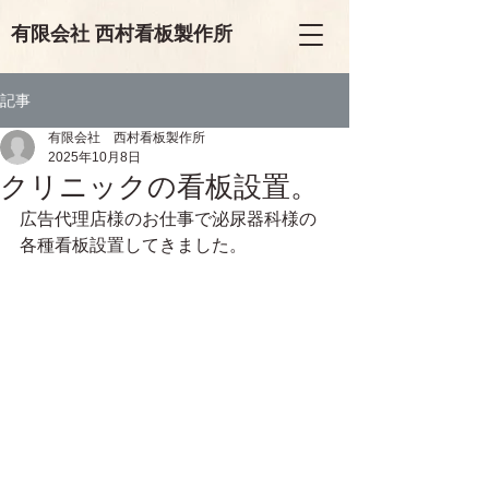
有限会
社
西村看板製作所
記事
有限会社 西村看板製作所
2025年10月8日
クリニックの看板設置。
広告代理店様のお仕事で泌尿器科様の
各種看板設置してきました。