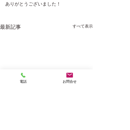
ありがとうございました！
すべて表示
最新記事
電話
お問合せ
有限会
社
西村看板製作所
京都府京都市の