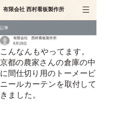
有限会
社
西村看板製作所
記事
有限会社 西村看板製作所
6月18日
こんなんもやってます。
京都の農家さんの倉庫の中
に間仕切り用のトーメービ
ニールカーテンを取付して
きました。