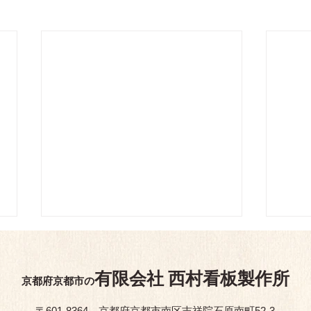
有限会
社
西村看板製作所
京都府京都市の
〒601-8364 京都府京都市南区吉祥院石原南町52-3