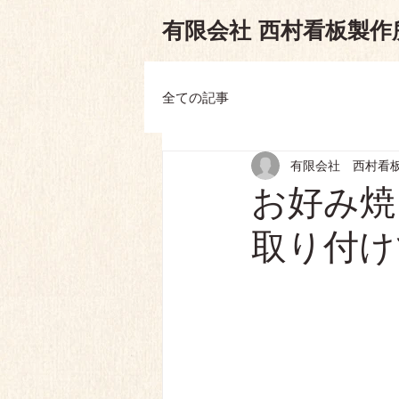
有限会
社
西村看板製作
全ての記事
有限会社 西村看
お好み焼
取り付け