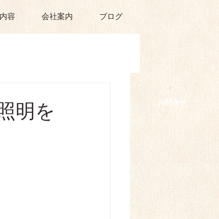
内容
会社案内
ブログ
​お問合せ
照明を