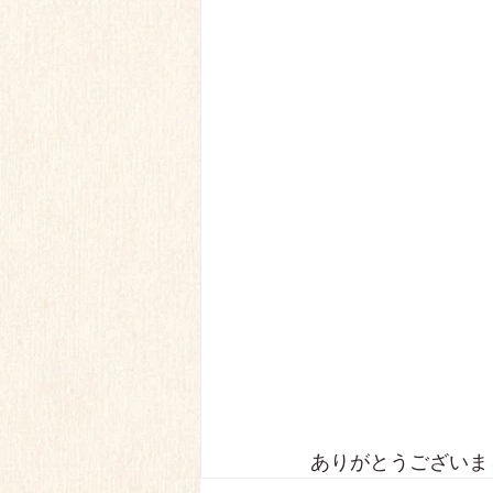
ありがとうございま