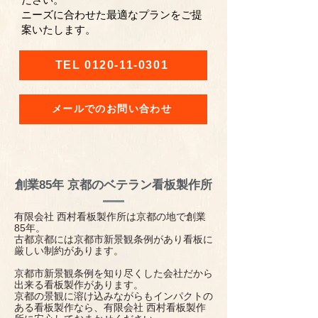
ニーズに合わせた最適なプランをご提
案いたします。
TEL 0120-11-0301
メールでのお問い合わせ
​創業85年 京都のベテラン看板製作所
有限会
社
西村看板製作所は京都の地で創業
85年。
古都京都には京都市新景観条例があり看板に
厳しい制約があります。
京都市新景観条例を知り尽くした会社だから
出来る看板製作があります。
京都の景観に溶け込みながらもインパクトの
ある看板製作なら、有限会
社
西村看板製作