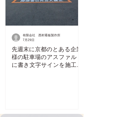
有限会社 西村看板製作所
7月29日
先週末に京都のとある企業
様の駐車場のアスファルト
に書き文字サインを施工し
てきました。この暑さの
為、早朝から作業させてい
ただきました。