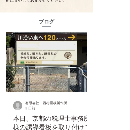
所に安心しておまかせください。
ブログ
有限会社 西村看板製作所
3 日前
本日、京都の税理士事務所
様の誘導看板を取り付けて