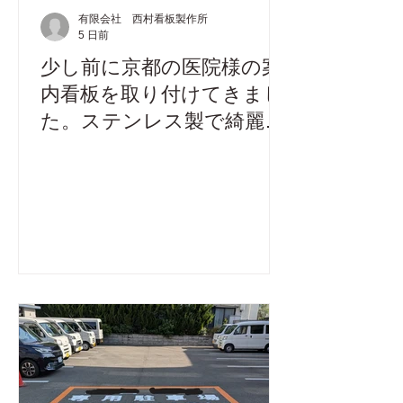
有限会社 西村看板製作所
5 日前
少し前に京都の医院様の案
内看板を取り付けてきまし
た。ステンレス製で綺麗に
仕上がりました。